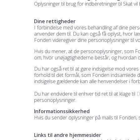
Oplysninger til brug for indberetninger til Skat vil
Dine rettigheder
I forbindelse med vores behandling af dine person
anvender dem til. Du kan også få oplyst, hvor 
Fonden videregiver dine personoplysninger til 
Hvis du mener, at de personoplysninger, som Fond
om, hvor unøjagtighederne består, og hvordan d
Du har også ret til at gøre indsigelse mod vore
forhold til det formål, som Fonden indsamlede de
indsigelse gældende kan alle henvendelser i forb
Du har endvidere til enhver tid ret til at klage til
D
personoplysninger.
Informationssikkerhed
Hvis du sender oplysninger på mails til Fonden, 
Links til andre hjemmesider