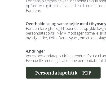
Fondens hjemmeside kan indeholde links til andr
opfordrer dig til altid at læse disse hjemmeside
Fondens.
Overholdelse og samarbejde med tilsynsm
Fonden forpligter sig til løbende at opfylde lovgi
persondatapolitik. Når vi modtager formelle skri
myndigheder, f.eks. Datatilsynet, om at løse kla
Ændringer
Vores persondatapolitik kan ændres fra tid til an
Eventuelle ændringer af denne persondatapoliti
Persondatapolitik - PDF