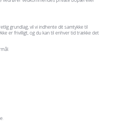
ig grundlag, vil vi indhente dit samtykke til
er frivilligt, og du kan til enhver tid trække det
rmål.
e.