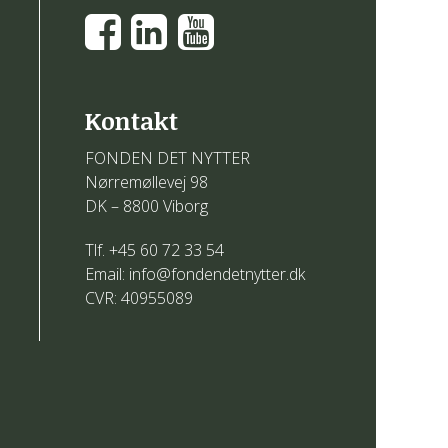
Kontakt
FONDEN DET NYTTER
Nørremøllevej 98
DK – 8800 Viborg
Tlf. +45 60 72 33 54
Email: info@fondendetnytter.dk
CVR: 40955089