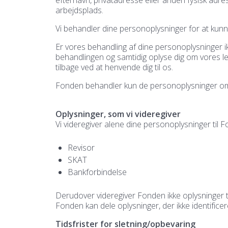
arbejdsplads.
Vi behandler dine personoplysninger for at kunne 
Er vores behandling af dine personoplysninger ikke
behandlingen og samtidig oplyse dig om vores legi
tilbage ved at henvende dig til os.
Fonden behandler kun de personoplysninger om di
Oplysninger, som vi videregiver
Vi videregiver alene dine personoplysninger til
Revisor
SKAT
Bankforbindelse
Derudover videregiver Fonden ikke oplysninger ti
Fonden kan dele oplysninger, der ikke identific
Tidsfrister for sletning/opbevaring