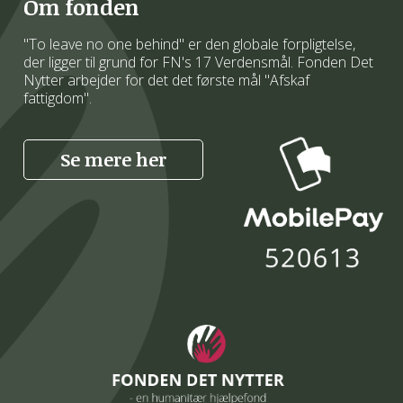
Om fonden
"To leave no one behind" er den globale forpligtelse,
der ligger til grund for FN's 17 Verdensmål. Fonden Det
Nytter arbejder for det det første mål "Afskaf
fattigdom".
Se mere her