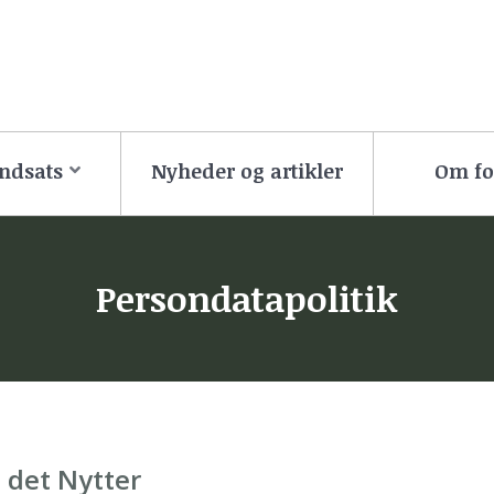
ndsats
Nyheder og artikler
Om f
Persondatapolitik
 det Nytter