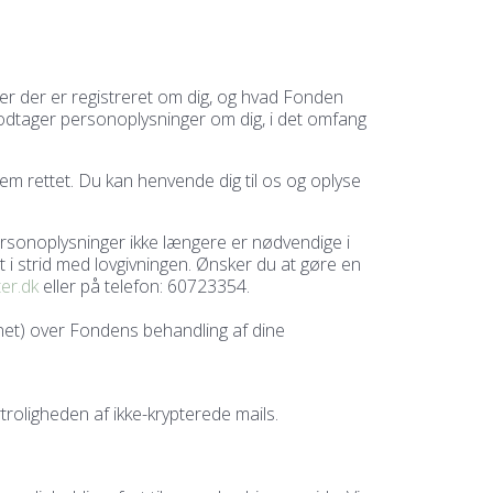
nger der er registreret om dig, og hvad Fonden
odtager personoplysninger om dig, i det omfang
dem rettet. Du kan henvende dig til os og oplyse
ersonoplysninger ikke længere er nødvendige i
t i strid med lovgivningen. Ønsker du at gøre en
er.dk
eller på telefon: 60723354.
synet) over Fondens behandling af dine
troligheden af ikke-krypterede mails.