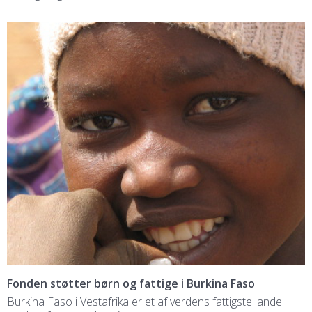
Fonden støtter børn og fattige i Burkina Faso
Burkina Faso i Vestafrika er et af verdens fattigste lande