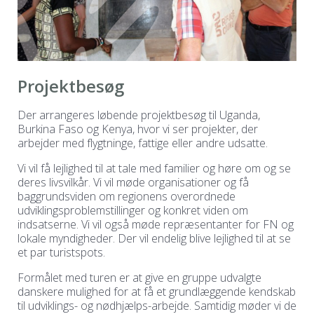
Projektbesøg
Der arrangeres løbende projektbesøg til Uganda,
Burkina Faso og Kenya, hvor vi ser projekter, der
arbejder med flygtninge, fattige eller andre udsatte.
Vi vil få lejlighed til at tale med familier og høre om og se
deres livsvilkår. Vi vil møde organisationer og få
baggrundsviden om regionens overordnede
udviklingsproblemstillinger og konkret viden om
indsatserne. Vi vil også møde repræsentanter for FN og
lokale myndigheder. Der vil endelig blive lejlighed til at se
et par turistspots.
Formålet med turen er at give en gruppe udvalgte
danskere mulighed for at få et grundlæggende kendskab
til udviklings- og nødhjælps-arbejde. Samtidig møder vi de