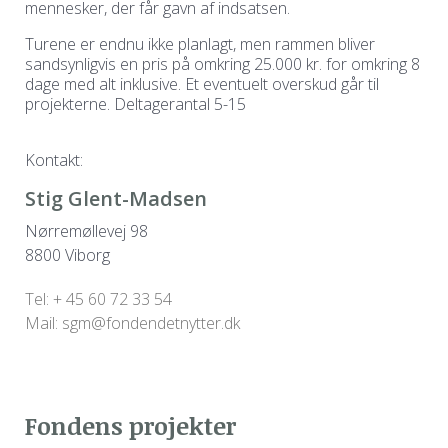
mennesker, der får gavn af indsatsen.
Turene er endnu ikke planlagt, men rammen bliver
sandsynligvis en pris på omkring 25.000 kr. for omkring 8
dage med alt inklusive. Et eventuelt overskud går til
projekterne. Deltagerantal 5-15
Kontakt:
Stig Glent-Madsen
Nørremøllevej 98
8800 Viborg
Tel: + 45 60 72 33 54
Mail: sgm@fondendetnytter.dk
Fondens projekter