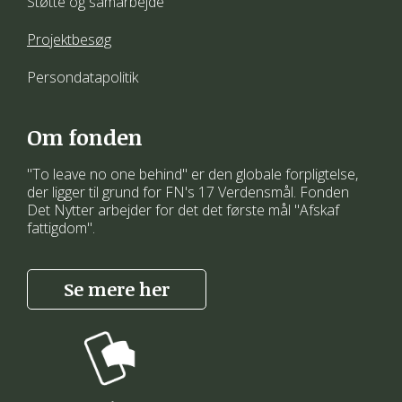
Støtte og samarbejde
Projektbesøg
Persondatapolitik
Om fonden
"To leave no one behind" er den globale forpligtelse,
der ligger til grund for FN's 17 Verdensmål. Fonden
Det Nytter arbejder for det det første mål "Afskaf
fattigdom".
Se mere her