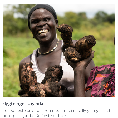
Flygtninge i Uganda
I de seneste år er der kommet ca. 1,3 mio. flygtninge til det
nordlige Uganda. De fleste er fra S...